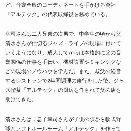
ど、音響全般のコーディネートを手がける会社
「アルテック」の代表取締役を務めている。
幸司さんは二人兄弟の次男で、中学生の頃から父
清水さんが仕切るジャズ・ライブの現場に付いて
いくようになり、成人してからは本格的に父の音
響関係の仕事を手伝い、機材設置やミキンシグな
どの現場のノウハウを学んだ。また、叔父の経営
するレストランで2年間調理の修行をした後、ジャ
ズ喫茶「アルテック」の厨房を任されて父の店を
助けてきた。
清水さんは，息子幸司さんが子供の頃から軟式野
球とソフトボールチーム「アルテック」を作って