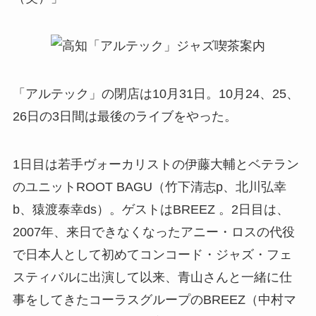
「アルテック」の閉店は10月31日。10月24、25、
26日の3日間は最後のライブをやった。
1日目は若手ヴォーカリストの伊藤大輔とベテラン
のユニットROOT BAGU（竹下清志p、北川弘幸
b、猿渡泰幸ds）。ゲストはBREEZ 。2日目は、
2007年、来日できなくなったアニー・ロスの代役
で日本人として初めてコンコード・ジャズ・フェ
スティバルに出演して以来、青山さんと一緒に仕
事をしてきたコーラスグループのBREEZ（中村マ