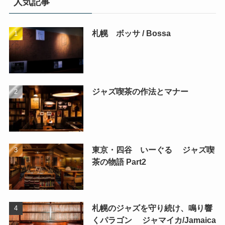
人気記事
札幌 ボッサ / Bossa
ジャズ喫茶の作法とマナー
東京・四谷 いーぐる ジャズ喫
茶の物語 Part2
札幌のジャズを守り続け、鳴り響
くパラゴン ジャマイカ/Jamaica