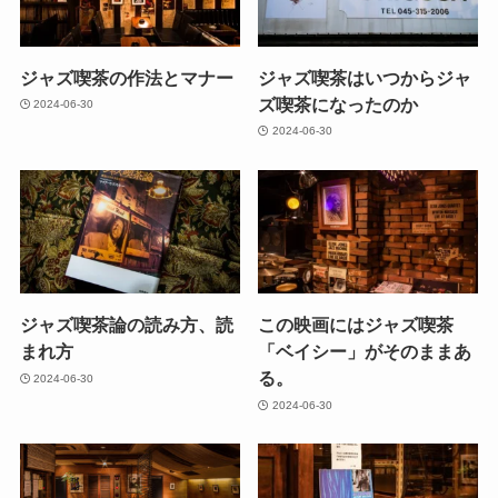
ジャズ喫茶の作法とマナー
ジャズ喫茶はいつからジャ
ズ喫茶になったのか
2024-06-30
2024-06-30
ジャズ喫茶論の読み方、読
この映画にはジャズ喫茶
まれ方
「ベイシー」がそのままあ
る。
2024-06-30
2024-06-30