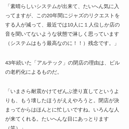
「素晴らしいシステムが出来て、たいへん気に入
ってますが、この20年間にジャズのリクエストを
する人が減って、最近では10人に１人位しか店の
音を聞いてないような状態で淋しく思っています
（システムはもう最高なのに！！）残念です。」
43年続いた「アルテック」の閉店の理由は、ビル
の老朽化によるものだ。
「いまさら耐震かけてぜんぶ塗り直してというよ
りも、もう壊したほうがええやろうと。閉店が決
まってからはほんとに忙しいですね。いろんな人
が来てくれる。たいへんな目にあっとります
（笑）」