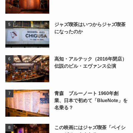
ジャズ喫茶はいつからジャズ喫茶
になったのか
高知・アルテック（2016年閉店）
伝説のビル・エヴァンス公演
青森 ブルーノート 1960年創
業、日本で初めて「BlueNote」を
名乗る？
この映画にはジャズ喫茶「ベイシ