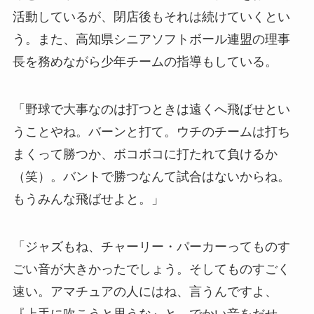
活動しているが、閉店後もそれは続けていくとい
う。また、高知県シニアソフトボール連盟の理事
長を務めながら少年チームの指導もしている。
「野球で大事なのは打つときは遠くへ飛ばせとい
うことやね。バーンと打て。ウチのチームは打ち
まくって勝つか、ボコボコに打たれて負けるか
（笑）。バントで勝つなんて試合はないからね。
もうみんな飛ばせよと。」
「ジャズもね、チャーリー・パーカーってものす
ごい音が大きかったでしょう。そしてものすごく
速い。アマチュアの人にはね、言うんですよ、
『上手に吹こうと思うな』と。でかい音をだせ、