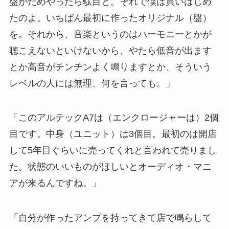
盤がだめやったら駄目と。それで僕は買いはじめ
たのよ。いちばん最初に作ったオリジナル（盤）
を。それから、音楽というのはハーモニーとかが
聴こえないといけないから、やたら低音が出ます
とか高音がチンチンよく鳴りますとか、そういう
レベルの人には無理、何を言っても。」
「このアルテックA7は（エンクロージャーは）2個
目です。中身（ユニット）は3個目。最初のは開店
して5年目ぐらいに売ってくれと言われて売りまし
た。状態のいいものがほしいとオーディオ・マニ
アが来るんですね。」
「自分が作ったアンプを持ってきて店で鳴らして