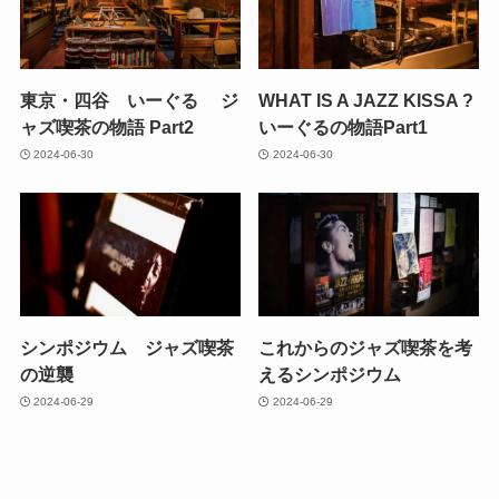
東京・四谷 いーぐる ジ
WHAT IS A JAZZ KISSA ?
ャズ喫茶の物語 Part2
いーぐるの物語Part1
2024-06-30
2024-06-30
シンポジウム ジャズ喫茶
これからのジャズ喫茶を考
の逆襲
えるシンポジウム
2024-06-29
2024-06-29