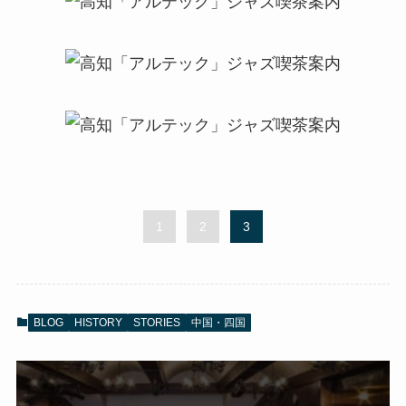
1
2
3
BLOG
HISTORY
STORIES
中国・四国