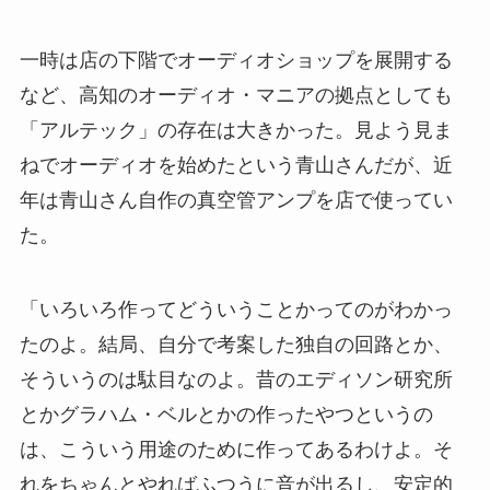
一時は店の下階でオーディオショップを展開する
など、高知のオーディオ・マニアの拠点としても
「アルテック」の存在は大きかった。見よう見ま
ねでオーディオを始めたという青山さんだが、近
年は青山さん自作の真空管アンプを店で使ってい
た。
「いろいろ作ってどういうことかってのがわかっ
たのよ。結局、自分で考案した独自の回路とか、
そういうのは駄目なのよ。昔のエディソン研究所
とかグラハム・ベルとかの作ったやつというの
は、こういう用途のために作ってあるわけよ。そ
れをちゃんとやればふつうに音が出るし、安定的