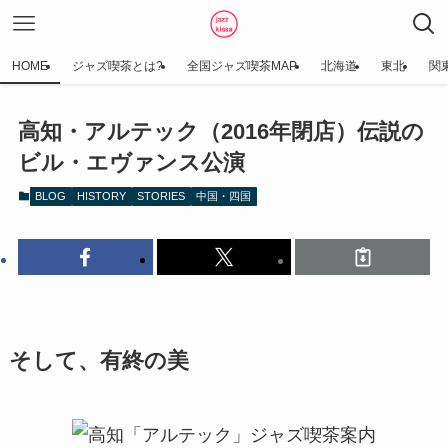
HOME
ジャズ喫茶とは?
全国ジャズ喫茶MAP
北海道
東北
関
高知・アルテック（2016年閉店）伝説の
ビル・エヴァンス公演
BLOG
HISTORY
STORIES
中国・四国
そして、有終の美