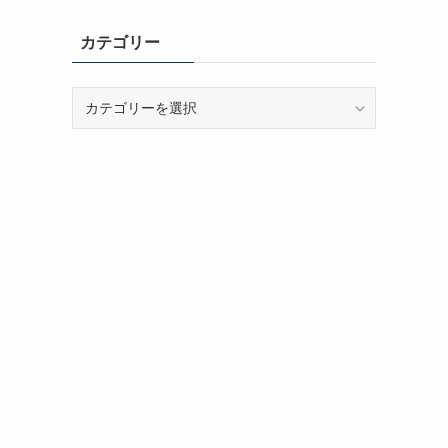
カテゴリー
カ
テ
ゴ
リ
ー