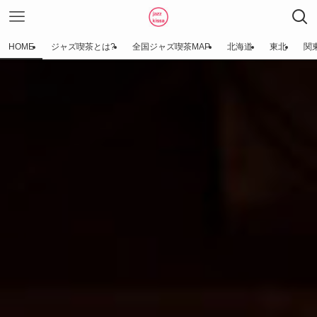
HOME
ジャズ喫茶とは?
全国ジャズ喫茶MAP
北海道
東北
関