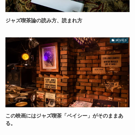
ジャズ喫茶論の読み方、読まれ方
MOVIES
この映画にはジャズ喫茶「ベイシー」がそのままあ
る。