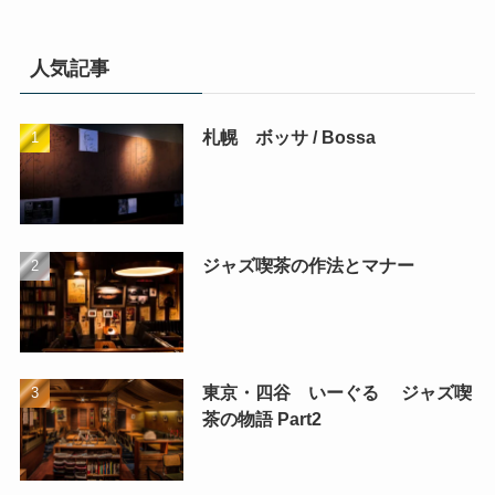
人気記事
札幌 ボッサ / Bossa
ジャズ喫茶の作法とマナー
東京・四谷 いーぐる ジャズ喫
茶の物語 Part2