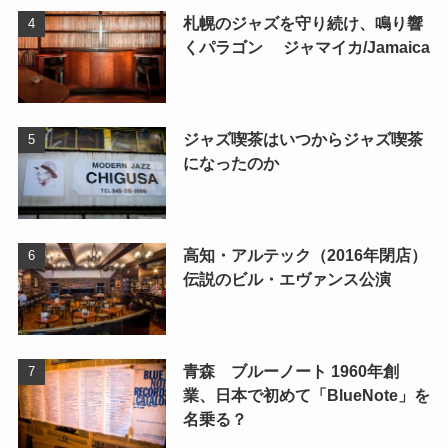
札幌のジャズを守り続け、鳴り響
くパラゴン ジャマイカ/Jamaica
ジャズ喫茶はいつからジャズ喫茶
になったのか
高知・アルテック（2016年閉店）
伝説のビル・エヴァンス公演
青森 ブルーノート 1960年創
業、日本で初めて「BlueNote」を
名乗る？